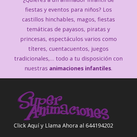
fiestas y eventos para niños? Los
castillos hinchables
, magos, fiestas
temáticas de
payasos
,
piratas
y
princesas
, espectáculos varios como
títeres, cuentacuentos, juegos
tradicionales,… todo a tu disposición con
nuestras
animaciones infantiles
.
Click Aquí y Llama Ahora al 644194202