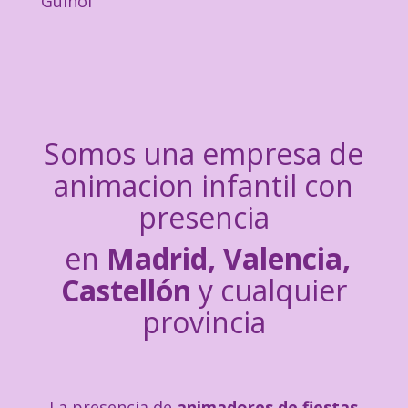
Guiñol
Somos una empresa de
animacion infantil
con
presencia
en
Madrid, Valencia,
Castellón
y cualquier
provincia
La presencia de
animadores de fiestas