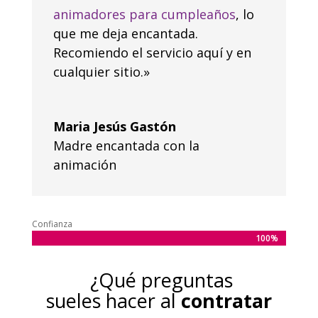
animadores para cumpleaños
, lo
que me deja encantada.
Recomiendo el servicio aquí y en
cualquier sitio.»
Maria Jesús Gastón
Madre encantada con la
animación
Confianza
100%
100%
¿Qué preguntas
sueles hacer al
contratar