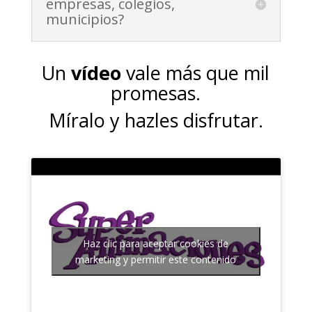
empresas, colegios,
municipios?
Un
vídeo
vale más que mil
promesas.
Míralo y hazles disfrutar.
Haz clic para aceptar cookies de
marketing y permitir este contenido