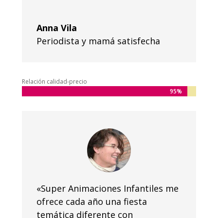
Anna Vila
Periodista y mamá satisfecha
Relación calidad-precio
95%
95%
«Super Animaciones Infantiles me
ofrece cada año una fiesta
temática diferente con