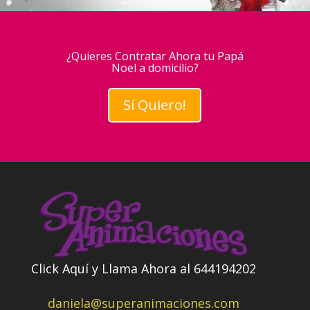
¿Quieres Contratar Ahora tu Papá
Noel a domicilio?
Sí Quiero!
Click Aquí y Llama Ahora al 644194202
daniela@superanimaciones.com