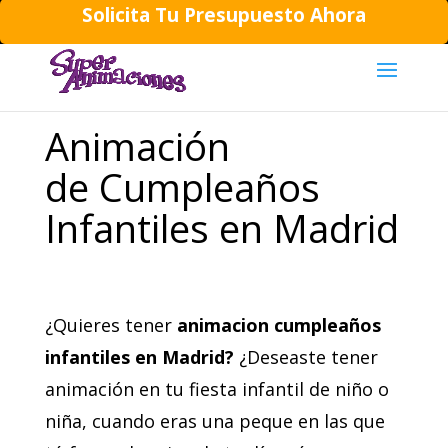
Solicita Tu Presupuesto Ahora
644194202
daniela@superanimaciones.com
Animación
de Cumpleaños
Infantiles en Madrid
¿Quieres tener
animacion cumpleaños
infantiles en Madrid?
¿Deseaste tener
animación en tu fiesta infantil de niño o
niña, cuando eras una peque en las que