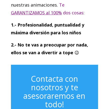
nuestras animaciones.
Te
GARANTIZAMOS al 100%
dos cosas
:
1.- Profesionalidad, puntualidad y
máxima diversión para los niños
2.- No te vas a preocupar por nada,
ellos se van a divertir a tope
😉
Contacta con
nosotros y te
asesoraremos en
todo!