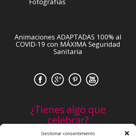
Fotografías
Animaciones ADAPTADAS 100% al
COVID-19 con MÁXIMA Seguridad
Sanitaria
¿Tienes algo que
celebrar?
Un cumpleaños, una comunión, un
Gestionar consentimiento