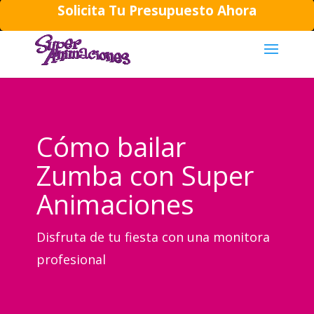
Solicita Tu Presupuesto Ahora
644194202
daniela@superanimaciones.com
Cómo bailar
Zumba con Super
Animaciones
Disfruta de tu fiesta con una monitora
profesional