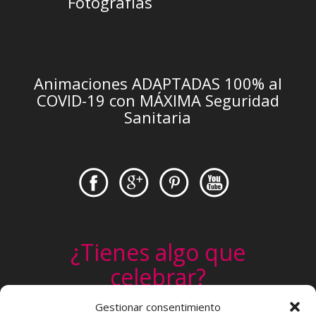
Fotografías
Animaciones ADAPTADAS 100% al
COVID-19 con MÁXIMA Seguridad
Sanitaria
¿Tienes algo que
celebrar?
Un cumpleaños, una comunión, un
Gestionar consentimiento