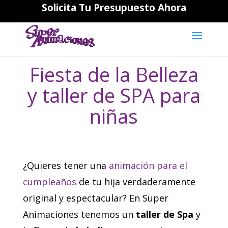
Solicita Tu Presupuesto Ahora
644194202
daniela@superanimaciones.com
Fiesta de la Belleza
y taller de SPA para
niñas
¿Quieres tener una
animación para el
cumpleaños
de tu hija verdaderamente
original y espectacular? En Super
Animaciones tenemos un
taller de Spa
y