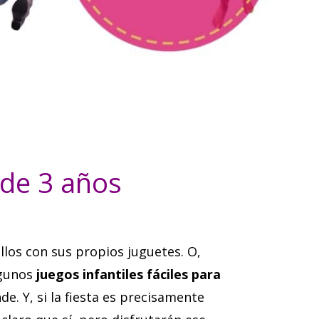
 de 3 años
los con sus propios juguetes. O,
lgunos
juegos infantiles fáciles para
e. Y, si la fiesta es precisamente