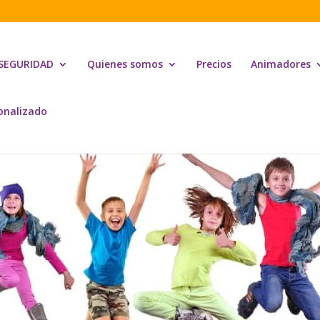
 SEGURIDAD
Quienes somos
Precios
Animadores
onalizado