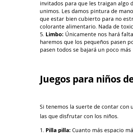
invitados para que les traigan algo
unimos. Les damos pintura de manos y
que estar bien cubierto para no es
colorante alimentario. Nada de toxic
Limbo:
Únicamente nos hará falta
haremos que los pequeños pasen por
pasen todos se bajará un poco más l
Juegos para niños de 
Si tenemos la suerte de contar con 
las que disfrutar con los niños.
Pilla pilla:
Cuanto más espacio más 