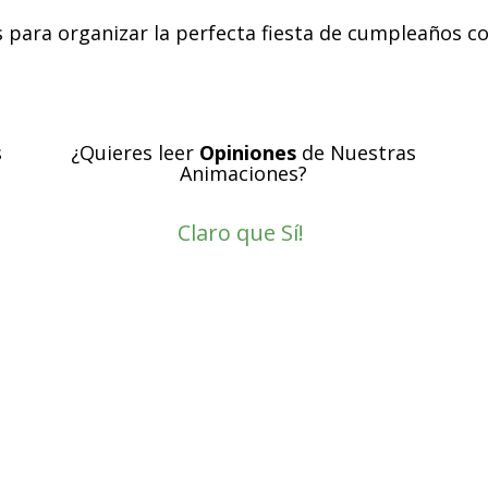
os para organizar la perfecta fiesta de cumpleaños c
s
¿Quieres leer
Opiniones
de Nuestras
Animaciones?
Claro que Sí!