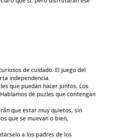
claro que sí, pero disfrutarán ese
uriosos de cuidado. El juego del
erta independencia.
zles que puedan hacer juntos. Los
o. Hablamos de puzles que contengan
rán que estar muy quietos, sin
los que se muevan o bien,
társelo a los padres de los