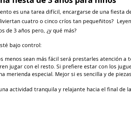
nto es una tarea difícil, encargarse de una fiesta d
iviertan cuatro o cinco críos tan pequeñitos? Ley
ños de 3 años pero, ¿y qué más?
sté bajo control:
s menos sean más fácil será prestarles atención a t
en jugar con el resto. Si prefiere estar con los jugue
a merienda especial. Mejor si es sencilla y de piez
a actividad tranquila y relajante hacia el final de la