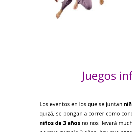
Juegos in
Los eventos en los que se juntan
ni
quizá, se pongan a correr como cone
niños de 3 años
no nos llevará mucho