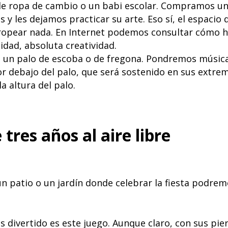
 de ropa de cambio o un babi escolar. Compramos una
 les dejamos practicar su arte. Eso sí, el espacio 
tropear nada. En Internet podemos consultar cómo h
idad, absoluta creatividad.
 un palo de escoba o de fregona. Pondremos música
 debajo del palo, que será sostenido en sus extrem
a altura del palo.
tres años al aire libre
un patio o un jardín donde celebrar la fiesta podrem
divertido es este juego. Aunque claro, con sus pie