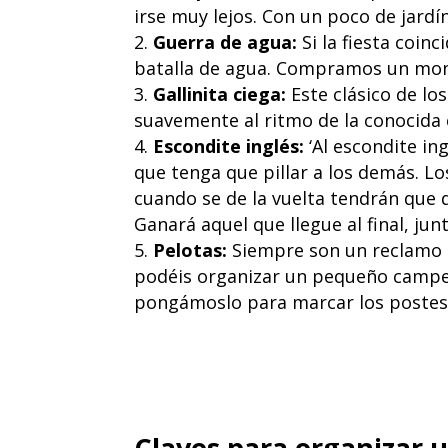
irse muy lejos. Con un poco de jardín
Guerra de agua:
Si la fiesta coin
batalla de agua. Compramos un mont
Gallinita ciega:
Este clásico de los
suavemente al ritmo de la conocida 
Escondite inglés:
‘Al escondite in
que tenga que pillar a los demás. L
cuando se de la vuelta tendrán que 
Ganará aquel que llegue al final, junt
Pelotas:
Siempre son un reclamo pa
podéis organizar un pequeño campeo
pongámoslo para marcar los postes
Claves para organizar u