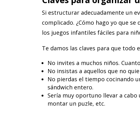
Si estructurar adecuadamente un eve
complicado. ¿Cómo hago yo que se d
los juegos infantiles fáciles para ni
Te damos las claves para que todo e
No invites a muchos niños. Cuanto
No insistas a aquellos que no quier
No pierdas el tiempo cocinando un
sándwich entero.
Sería muy oportuno llevar a cabo un
montar un puzle, etc.