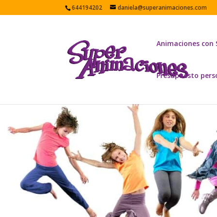
644194202
daniela@superanimaciones.com
Animaciones con
Presupuesto pers