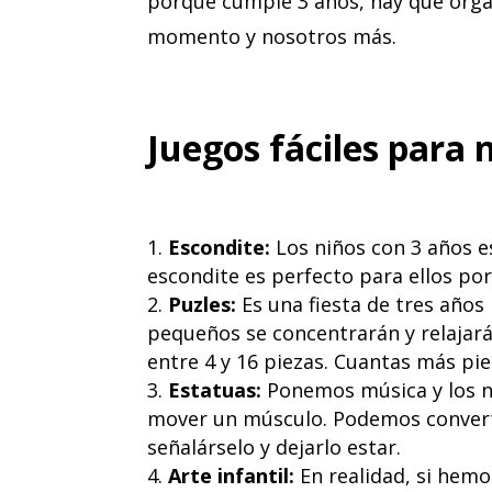
porque cumple 3 años, hay que organi
momento y nosotros más.
Juegos fáciles para 
Escondite:
Los niños con 3 años e
escondite es perfecto para ellos por
Puzles:
Es una fiesta de tres años
pequeños se concentrarán y relajar
entre 4 y 16 piezas. Cuantas más pi
Estatuas:
Ponemos música y los ni
mover un músculo. Podemos converti
señalárselo y dejarlo estar.
Arte infantil:
En realidad, si hemo