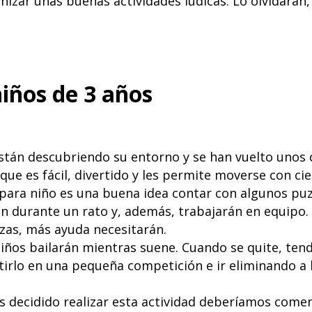
zar unas buenas actividades lúdicas. Lo olvidarán, 
niños de 3 años
stán descubriendo su entorno y se han vuelto unos c
que es fácil, divertido y les permite moverse con ci
 para niño es una buena idea contar con algunos pu
án durante un rato y, además, trabajarán en equip
ezas, más ayuda necesitarán.
ños bailarán mientras suene. Cuando se quite, tend
rlo en una pequeña competición e ir eliminando a 
s decidido realizar esta actividad deberíamos comen