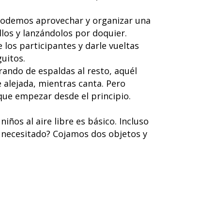
a podemos aprovechar y organizar una
os y lanzándolos por doquier.
e los participantes y darle vueltas
uitos.
irando de espaldas al resto, aquél
 alejada, mientras canta. Pero
que empezar desde el principio.
ños al aire libre es básico. Incluso
 necesitado? Cojamos dos objetos y