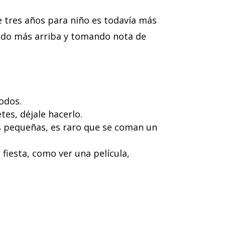
e tres años para niño es todavía más
endo más arriba y tomando nota de
odos.
tes, déjale hacerlo.
as pequeñas, es raro que se coman un
 fiesta, como ver una película,