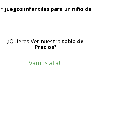
on
juegos infantiles para un niño de
¿Quieres Ver nuestra
tabla de
Precios
?
Vamos allá!