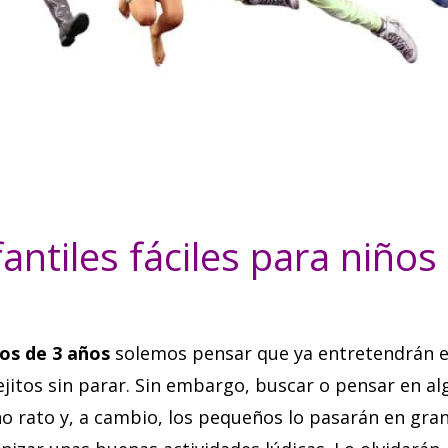
fantiles fáciles para niños
ños de 3 años
solemos pensar que ya entretendrán el
jitos sin parar. Sin embargo, buscar o pensar en a
 rato y, a cambio, los pequeños lo pasarán en grand