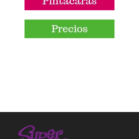
Síguenos las pistas