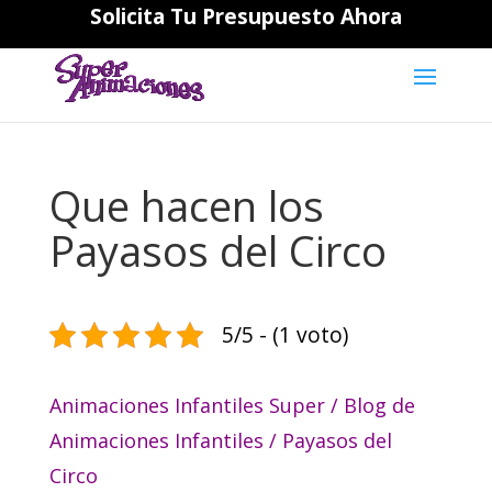
Solicita Tu Presupuesto Ahora
644194202
daniela@superanimaciones.com
Que hacen los
Payasos del Circo
5/5 - (1 voto)
Animaciones Infantiles Super
/
Blog de
Animaciones Infantiles
/
Payasos del
Circo