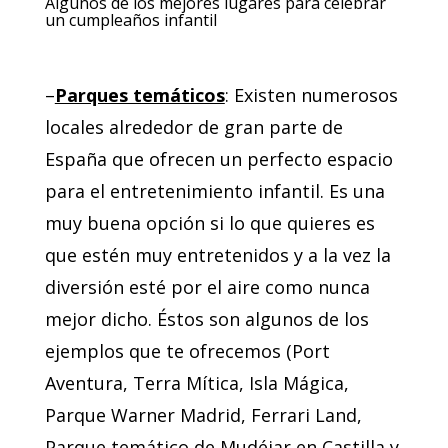
Algunos de los mejores lugares para celebrar
un cumpleaños infantil
–
Parques temáticos
: Existen numerosos
locales alrededor de gran parte de
España que ofrecen un perfecto espacio
para el entretenimiento infantil. Es una
muy buena opción si lo que quieres es
que estén muy entretenidos y a la vez la
diversión esté por el aire como nunca
mejor dicho. Éstos son algunos de los
ejemplos que te ofrecemos (Port
Aventura, Terra Mítica, Isla Mágica,
Parque Warner Madrid, Ferrari Land,
Parque temático de Mudéjar en Castilla y