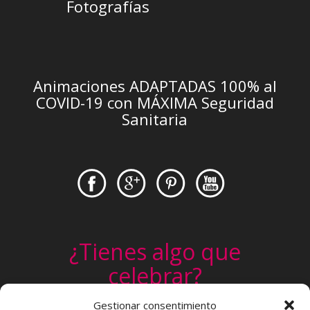
Fotografías
Animaciones ADAPTADAS 100% al
COVID-19 con MÁXIMA Seguridad
Sanitaria
¿Tienes algo que
celebrar?
Un cumpleaños, una comunión, un
Gestionar consentimiento