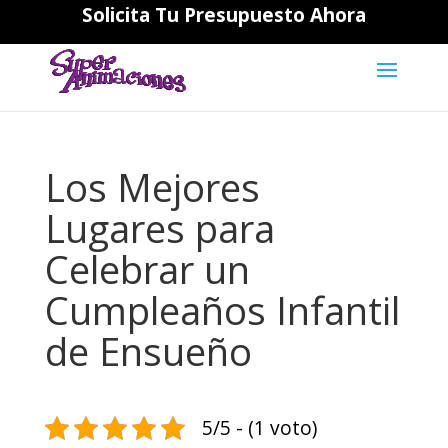
Solicita Tu Presupuesto Ahora
644194202
daniela@superanimaciones.com
Los Mejores
Lugares para
Celebrar un
Cumpleaños Infantil
de Ensueño
5/5 - (1 voto)