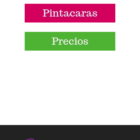
Síguenos las pistas