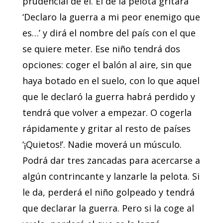
prudencial de él. El de la pelota gritará
‘Declaro la guerra a mi peor enemigo que
es…’ y dirá el nombre del país con el que
se quiere meter. Ese niño tendrá dos
opciones: coger el balón al aire, sin que
haya botado en el suelo, con lo que aquel
que le declaró la guerra habrá perdido y
tendrá que volver a empezar. O cogerla
rápidamente y gritar al resto de países
‘¡Quietos!’. Nadie moverá un músculo.
Podrá dar tres zancadas para acercarse a
algún contrincante y lanzarle la pelota. Si
le da, perderá el niño golpeado y tendrá
que declarar la guerra. Pero si la coge al