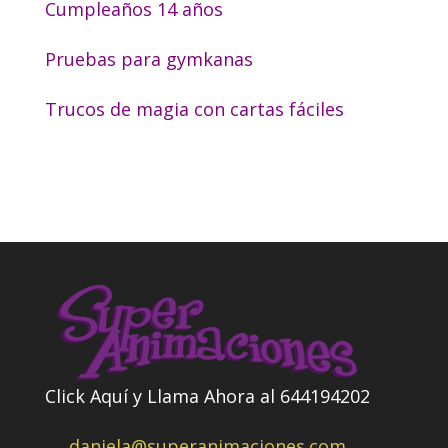
Cumpleaños 14 años
Pruebas para gymkanas
Trucos de magia con cartas fáciles
Click Aquí y Llama Ahora al 644194202
daniela@superanimaciones.com