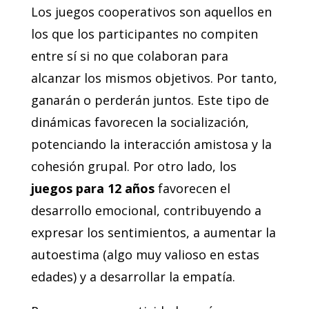
Los juegos cooperativos son aquellos en
los que los participantes no compiten
entre sí si no que colaboran para
alcanzar los mismos objetivos. Por tanto,
ganarán o perderán juntos. Este tipo de
dinámicas favorecen la socialización,
potenciando la interacción amistosa y la
cohesión grupal. Por otro lado, los
juegos para 12 años
favorecen el
desarrollo emocional, contribuyendo a
expresar los sentimientos, a aumentar la
autoestima (algo muy valioso en estas
edades) y a desarrollar la empatía.