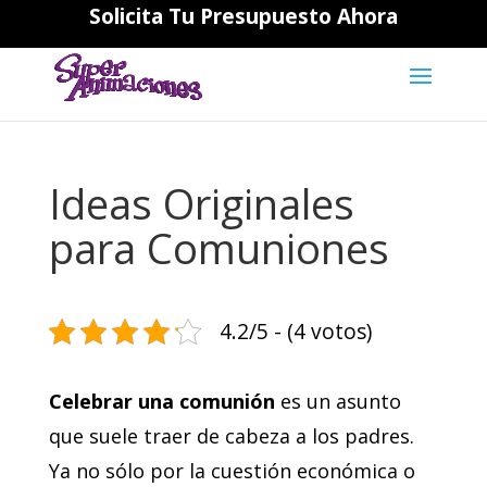
Solicita Tu Presupuesto Ahora
644194202
daniela@superanimaciones.com
Ideas Originales
para Comuniones
4.2/5 - (4 votos)
Celebrar una comunión
es un asunto
que suele traer de cabeza a los padres.
Ya no sólo por la cuestión económica o