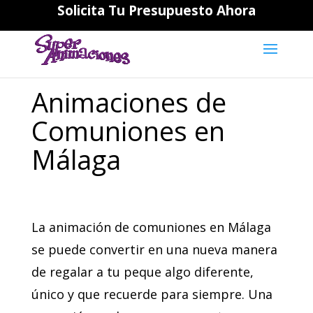
Solicita Tu Presupuesto Ahora
644194202
daniela@superanimaciones.com
Animaciones de
Comuniones en
Málaga
La animación de comuniones en Málaga
se puede convertir en una nueva manera
de regalar a tu peque algo diferente,
único y que recuerde para siempre. Una