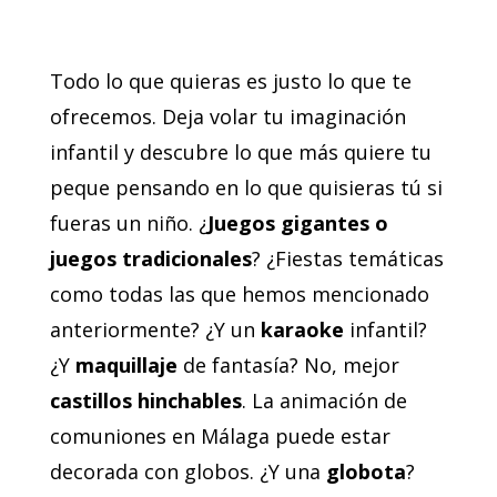
Todo lo que quieras es justo lo que te
ofrecemos. Deja volar tu imaginación
infantil y descubre lo que más quiere tu
peque pensando en lo que quisieras tú si
fueras un niño. ¿
Juegos gigantes o
juegos tradicionales
? ¿Fiestas temáticas
como todas las que hemos mencionado
anteriormente? ¿Y un
karaoke
infantil?
¿Y
maquillaje
de fantasía? No, mejor
castillos hinchables
. La animación de
comuniones en Málaga puede estar
decorada con globos. ¿Y una
globota
?