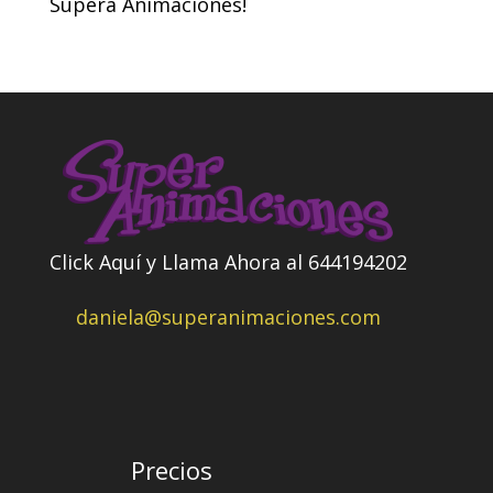
Supera Animaciones!
Click Aquí y Llama Ahora al 644194202
daniela@superanimaciones.com
Precios