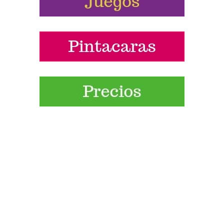
Síguenos las pistas