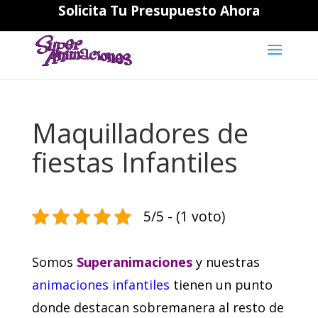
Solicita Tu Presupuesto Ahora
644194202
daniela@superanimaciones.com
Maquilladores de
fiestas Infantiles
5/5 - (1 voto)
Somos
Superanimaciones
y nuestras
animaciones infantiles
tienen un punto
donde destacan sobremanera al resto de