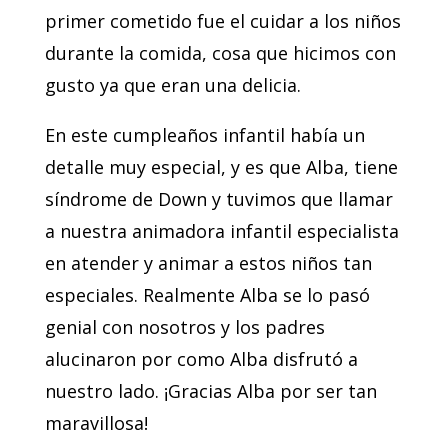
primer cometido fue el cuidar a los niños
durante la comida, cosa que hicimos con
gusto ya que eran una delicia.
En este cumpleaños infantil había un
detalle muy especial, y es que Alba, tiene
síndrome de Down y tuvimos que llamar
a nuestra animadora infantil especialista
en atender y animar a estos niños tan
especiales. Realmente Alba se lo pasó
genial con nosotros y los padres
alucinaron por como Alba disfrutó a
nuestro lado. ¡Gracias Alba por ser tan
maravillosa!