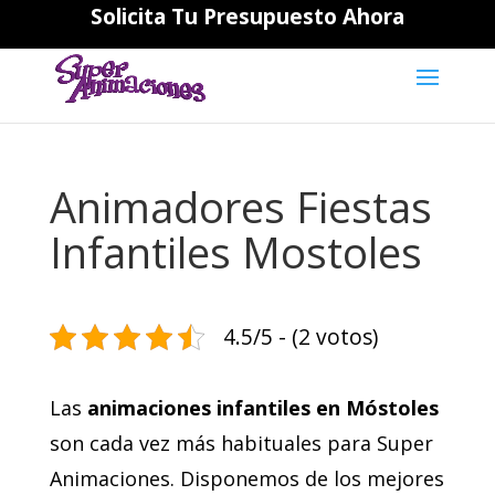
Solicita Tu Presupuesto Ahora
644194202
daniela@superanimaciones.com
Animadores Fiestas
Infantiles Mostoles
4.5/5 - (2 votos)
Las
animaciones infantiles en Móstoles
son cada vez más habituales para Super
Animaciones. Disponemos de los mejores