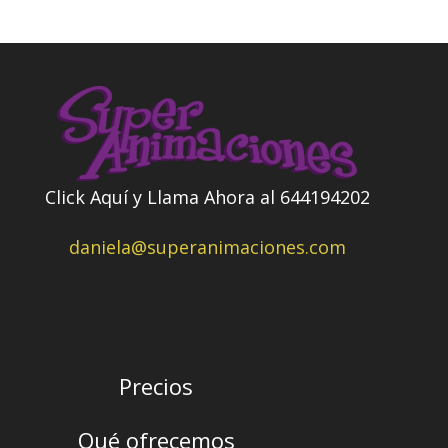
Click Aquí y Llama Ahora al 644194202
daniela@superanimaciones.com
Precios
Qué ofrecemos