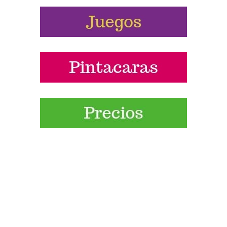
Síguenos las pistas