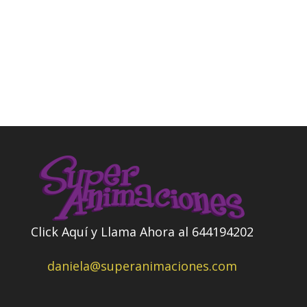
Síguenos las pistas
Click Aquí y Llama Ahora al 644194202
daniela@superanimaciones.com