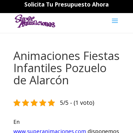
Solicita Tu Presupuesto Ahora
644194202
daniela@superanimaciones.com
Animaciones Fiestas
Infantiles Pozuelo
de Alarcón
5/5 - (1 voto)
En
www.superanimaciones.com
disponemos